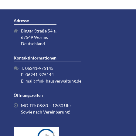
Adresse
Binger Straße 54 a,
67549 Worms
Deutschland
Kontaktinformationen
T:
06241-975145
F: 06241-975144
E:
mail@fink-hausverwaltung.de
Öffnungszeiten
MO-FR: 08:30 – 12:30 Uhr
Sowie nach Vereinbarung!